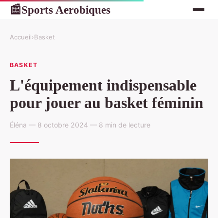
Sports Aerobiques
📰
Accueil
›
Basket
BASKET
L'équipement indispensable
pour jouer au basket féminin
Éléna — 8 octobre 2024 — 8 min de lecture