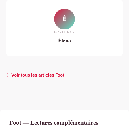
É
ECRIT PAR
Éléna
← Voir tous les articles Foot
Foot — Lectures complémentaires