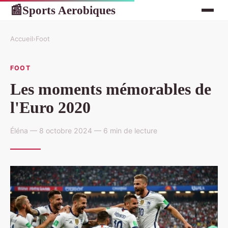
Sports Aerobiques
📰
Accueil
›
Foot
FOOT
Les moments mémorables de
l'Euro 2020
Éléna — 8 octobre 2024 — 6 min de lecture