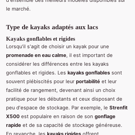
d'ensemble des meilleurs modèles disponibles sur
le marché.
Type de kayaks adaptés aux lacs
Kayaks gonflables et rigides
Lorsqu'il s'agit de choisir un kayak pour une
promenade en eau calme
, il est important de
considérer les différences entre les kayaks
gonflables et rigides. Les
kayaks gonflables
sont
souvent plébiscités pour leur
portabilité
et leur
facilité de rangement, devenant ainsi un choix
pratique pour les débutants et ceux disposant de
peu d'espace de stockage. Par exemple, le
Strenfit
X500
est populaire en raison de son
gonflage
rapide
et de sa capacité de stockage généreuse.
En revanche, les
kayaks rigides
offrent