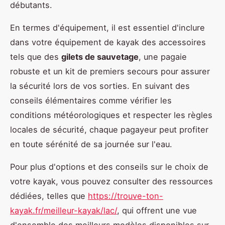
débutants.
En termes d'équipement, il est essentiel d'inclure
dans votre équipement de kayak des accessoires
tels que des
gilets de sauvetage
, une pagaie
robuste et un kit de premiers secours pour assurer
la sécurité lors de vos sorties. En suivant des
conseils élémentaires comme vérifier les
conditions météorologiques et respecter les règles
locales de sécurité, chaque pagayeur peut profiter
en toute sérénité de sa journée sur l'eau.
Pour plus d'options et des conseils sur le choix de
votre kayak, vous pouvez consulter des ressources
dédiées, telles que
https://trouve-ton-
kayak.fr/meilleur-kayak/lac/
, qui offrent une vue