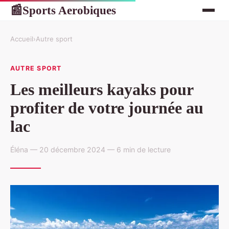
Sports Aerobiques
📰
Accueil
›
Autre sport
AUTRE SPORT
Les meilleurs kayaks pour
profiter de votre journée au
lac
Éléna — 20 décembre 2024 — 6 min de lecture