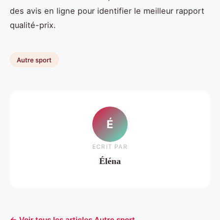
des avis en ligne pour identifier le meilleur rapport
qualité-prix.
Autre sport
É
ECRIT PAR
Éléna
← Voir tous les articles Autre sport