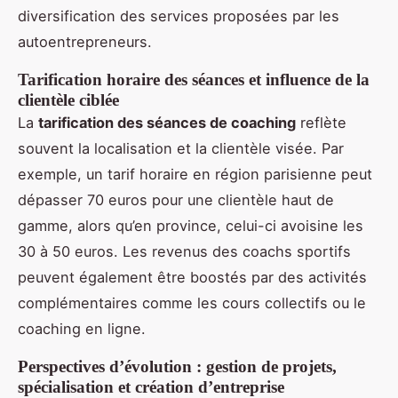
diversification des services proposées par les
autoentrepreneurs.
Tarification horaire des séances et influence de la
clientèle ciblée
La
tarification des séances de coaching
reflète
souvent la localisation et la clientèle visée. Par
exemple, un tarif horaire en région parisienne peut
dépasser 70 euros pour une clientèle haut de
gamme, alors qu’en province, celui-ci avoisine les
30 à 50 euros. Les revenus des coachs sportifs
peuvent également être boostés par des activités
complémentaires comme les cours collectifs ou le
coaching en ligne.
Perspectives d’évolution : gestion de projets,
spécialisation et création d’entreprise