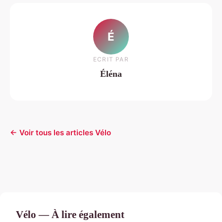
É
ECRIT PAR
Éléna
← Voir tous les articles Vélo
Vélo — À lire également