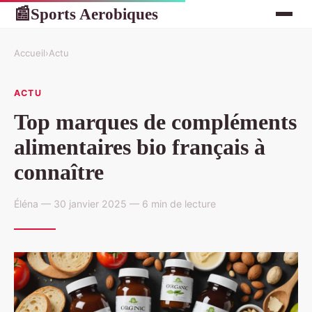
Sports Aerobiques
📰
Accueil
›
Actu
ACTU
Top marques de compléments
alimentaires bio français à
connaître
Éléna — 30 janvier 2025 — 6 min de lecture