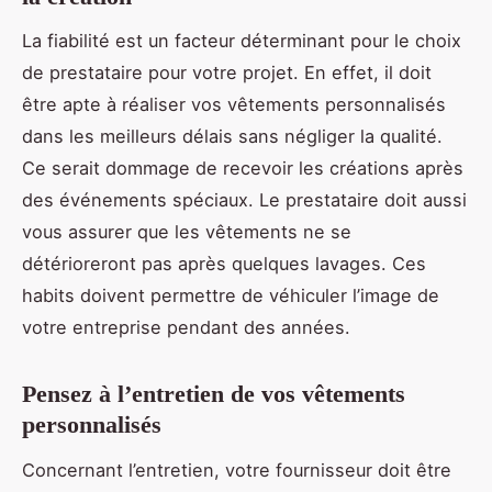
La fiabilité est un facteur déterminant pour le choix
de prestataire pour votre projet. En effet, il doit
être apte à réaliser vos vêtements personnalisés
dans les meilleurs délais sans négliger la qualité.
Ce serait dommage de recevoir les créations après
des événements spéciaux. Le prestataire doit aussi
vous assurer que les vêtements ne se
détérioreront pas après quelques lavages. Ces
habits doivent permettre de véhiculer l’image de
votre entreprise pendant des années.
Pensez à l’entretien de vos vêtements
personnalisés
Concernant l’entretien, votre fournisseur doit être