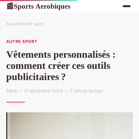
Sports Aerobiques
📰
Accueil
›
Autre sport
AUTRE SPORT
Vêtements personnalisés :
comment créer ces outils
publicitaires ?
Éléna — 17 décembre 2024 — 2 min de lecture