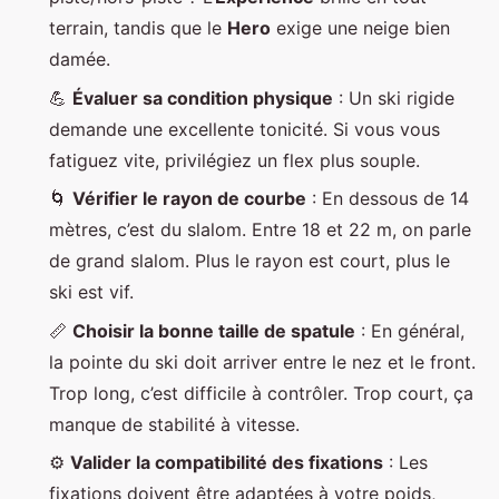
terrain, tandis que le
Hero
exige une neige bien
damée.
💪
Évaluer sa condition physique
: Un ski rigide
demande une excellente tonicité. Si vous vous
fatiguez vite, privilégiez un flex plus souple.
🌀
Vérifier le rayon de courbe
: En dessous de 14
mètres, c’est du slalom. Entre 18 et 22 m, on parle
de grand slalom. Plus le rayon est court, plus le
ski est vif.
📏
Choisir la bonne taille de spatule
: En général,
la pointe du ski doit arriver entre le nez et le front.
Trop long, c’est difficile à contrôler. Trop court, ça
manque de stabilité à vitesse.
⚙️
Valider la compatibilité des fixations
: Les
fixations doivent être adaptées à votre poids,