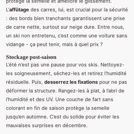
protège la semelle et améliore le glissement.
L’
affûtage
des carres, lui, est crucial pour la sécurité
: des bords bien tranchants garantissent une prise
de carre nette, surtout sur neige dure. Entre nous,
un ski non entretenu, c’est comme une voiture sans
vidange - ça peut tenir, mais à quel prix ?
Stockage post-saison
L’été n’est pas une pause pour vos skis. Nettoyez-
les soigneusement, séchez-les et retirez l’humidité
résiduelle. Puis,
desserrez les fixations
pour ne pas
déformer la structure. Rangez-les à plat, à l’abri de
l’humidité et des UV. Une couche de fart sans
colorant en fin de saison protège la semelle
jusqu’en automne. C’est du solide pour éviter les
mauvaises surprises en décembre.