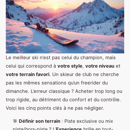
Le meilleur ski n’est pas celui du champion, mais
celui qui correspond à
votre style
,
votre niveau
et
votre terrain favori
. Un skieur de club ne cherche
pas les mêmes sensations qu’un freerider du
dimanche. L’erreur classique ? Acheter trop long ou
trop rigide, au détriment du confort et du contrôle.
Voici les cinq points clés à ne pas négliger.
🎯
Définir son terrain
: Piste exclusive ou mix
piste/hors-piste ? L’
Experience
brille en tout-